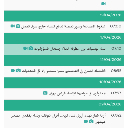
19/04/2026
07:00
ضغوط اقتصادية وصور نمطية تدفع النساء خارج سوق العمل
17/04/2026
07:10
نساء تونسيات بين مطرقة الغلاء وسندان المسؤوليات
14/04/2026
08:55
الاقتصاد النسائي في أفغانستان مسارٌ مستمر رغم كل التحديات
10/04/2026
07:53
المكفوفون في مواجهة الإقصاء الرقمي بإيران
09/04/2026
07:42
أزمة الغاز تهدد أرزاق نساء كويه... أفران تتوقف ونساء يفقدن مصدر
عيشهن