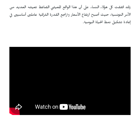
وقد اتفقت كل هؤلاء النساء على أن هذا الواقع المعيشي الضاغط تعيشه العديد من
الأسر التونسية، حيث أصبح ارتفاع الأسعار وتراجع القدرة الشرائية عاملين أساسيين في
إعادة تشكيل نمط الحياة اليومية.