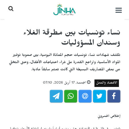
التحكم
بالقائمة
نساء تونسيات بين مطرقة الغلاء
وسندان المسؤوليات
تكشف شهادات نساء تونسيات حجم المعاناة اليومية، بين صعوبة توفير
المواد الأساسية، وتراجع القدرة على شراء احتياجات الأطفال، وحتى التخلي
عن بعض المصاريف البسيطة التي كانت تعتبر سابقاً عادية.
الاقتصاد والعمل
الجمعـة, 17 أبريل 2026, 07:10
إخلاص الحمروني