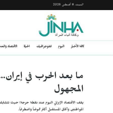
السبت, 8 أغسطس 2026
كافة الأخبار
اليوم
انفوجرافيك
الحياة
الاقتصاد والع
ما بعد الحرب في إيران.
المجهول
يقف الاقتصاد الإيراني اليوم عند نقطة حرجة؛ حيث تتشابك 
المواطنين وآفاق المستقبل أكثر غموضاً واضطراباً.