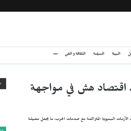
مل
البيئة
السياسة
الثقافة و الفن
ع
.. اقتصاد هش في مواجهة
الأزمات البنيوية المتراكمة مع صدمات الحرب، ما يجعل معيشة