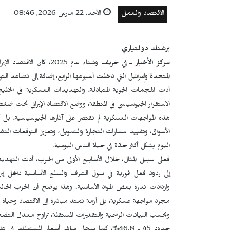
الاقتصاد والعمل
الأحد, 22 مارس 2026, 08:46
برشنك دولتياري
مركز الأخبار ـ
في خريف وشتاء عام 2025، 
المتحدة وإسرائيل التي دخلت أسبوعها الرابع، إضافة إلى تصاعد الت
أدت الهجمات الجوية المتبادلة، والتهديدات العسكرية في الخلي
الاستقرار الجيوسياسي في المنطقة، ووضع الاقتصاد الإيراني تحت 
هذه المواجهات العسكرية لم تقتصر على آثارها الجيوسياسية، بل أ
الأسواق، وتقييد مسارات التجارة والتمويل، وتعزيز التوقعات التض
اليوم بشكل أكثر حدّة في حياة الناس اليومية.
فعلى سبيل المثال، خلال الأسابيع الأولى من الحرب، أدت الته
إلى ردود فعل فورية في سوق الصرف والسلع الأساسية داخل إي
وازدادت ندرة بعض المواد الأساسية. وهذا يوضح أن الحرب الحالية
مجرد مواجهة عسكرية، بل أزمة تمتد مباشرة إلى الاقتصاد وحياة ال