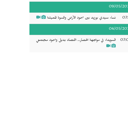
09/05/20
07:
نساء سيدي بوزيد بين صمود الأرض وقسوة المعيشة
04/05/20
07:
السويداء في مواجهة الحصار... اقتصاد بديل وصمود مجتمعي