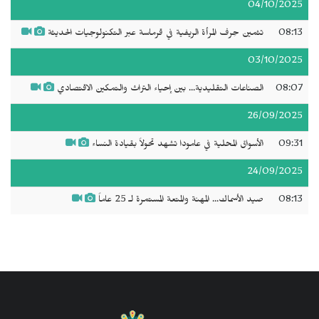
04/10/2025
08:13
تثمين حِرف المرأة الريفية في قرماسة عبر التكنولوجيات الحديثة
03/10/2025
08:07
الصناعات التقليدية... بين إحياء التراث والتمكين الاقتصادي
26/09/2025
09:31
الأسواق المحلية في عامودا تشهد تحولاً بقيادة النساء
24/09/2025
08:13
صيد الأسماك... المهنة والمتعة المستمرة لـ 25 عاماً