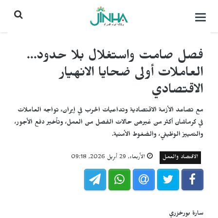
التحكم
بالقائمة
فصل صامت واستغلال بلا حدود...
العاملات أولى ضحايا الانهيار
الاقتصادي
مع تصاعد الأزمة الاقتصادية وتداعيات الحرب في إيران، تواجه العاملات
في كرماشان أكثر من غيرهن حالات الفصل من العمل، وتأخير دفع الأجور،
والتمييز الوظيفي، والضغوط الأمنية.
الاقتصاد والعمل
الأربعاء, 29 أبريل 2026, 09:18
سارة بورخزري