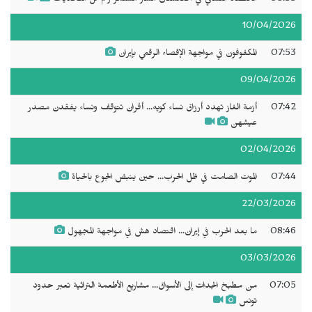
10/04/2026
07:53
المكفوفون في مواجهة الإقصاء الرقمي بإيران
09/04/2026
07:42
أزمة الغاز تهدد أرزاق نساء كويه... أفران تتوقف ونساء يفقدن مصدر
عيشهن
02/04/2026
07:44
الموت الصامت في ظل الحرب... حين ينبض الجوع بالحياة
22/03/2026
08:46
ما بعد الحرب في إيران... اقتصاد هش في مواجهة المجهول
03/03/2026
07:05
من مطبخ الجدات إلى الأسواق... مشاريع الأطعمة التراثية تعبر حدود
تونس