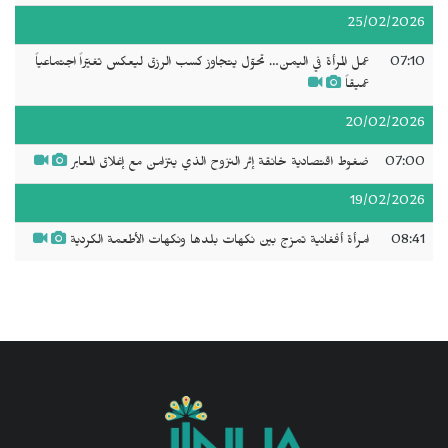
25/02/2026
07:10
عمل المرأة في اليمن… تحوّل يتجاوز كسب الرزق ليعكس تغيّراً اجتماعياً
عميقاً
20/02/2026
07:00
ضغوط اقتصادية خانقة إثر النزوح الذي يتزامن مع إغلاق المعابر
19/02/2026
08:41
امرأة أفغانية تمزج بين نكهات بلدها ونكهات الأطعمة الكردية