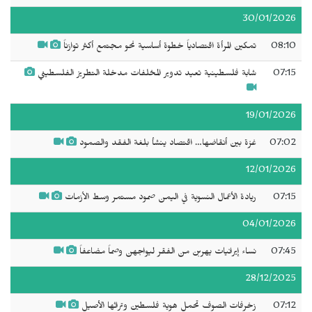
30/01/2026
08:10
تمكين المرأة اقتصادياً خطوة أساسية نحو مجتمع أكثر توازناً
07:15
شابة فلسطينية تعيد تدوير المخلفات مدخلة التطريز الفلسطيني
19/01/2026
07:02
غزة بين أنقاضها… اقتصاد ينشأ بلغة الفقد والصمود
12/01/2026
07:15
ريادة الأعمال النسوية في اليمن صمود مستمر وسط الأزمات
04/01/2026
07:45
نساء إيرانيات يهربن من الفقر ليواجهن وصماً مضاعفاً
28/12/2025
07:12
زخرفات الصوف تحمل هوية فلسطين وتراثها الأصيل