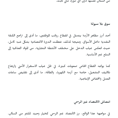
من السكان نفسها دون أي مورد مالي ثابت.
سوق بلا سيولة
أحد أبرز مظاهر الأزمة يتمثل في انقطاع رواتب الموظفين، ما أدى إلى تراجع الكتلة
النقدية داخل الأسواق. ونتيجة لذلك، تعطلت الدورة الاقتصادية بشكل شبه كامل،
حيث انعكس غياب الدخل على مختلف الأنشطة التجارية، من المواد الغذائية إلى
السلع غير الأساسية.
كما يواجه القطاع الخاص صعوبات كبيرة، في ظل غياب الاستقرار الأمني وارتفاع
تكاليف التشغيل، خاصة مع أزمة الكهرباء والطاقة، ما أدى إلى تقليص ساعات
العمل وانخفاض الإنتاجية.
انتعاش الاقتصاد غير الرسمي
في مواجهة هذا الواقع، برز الاقتصاد غير الرسمي كخيار وحيد لكثير من السكان.