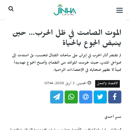
التحكم
بالقائمة
الموت الصامت في ظل الحرب... حين
ينبض الجوع بالحياة
لم تقتصر آثار الحرب في إيران على ساحات القتال فحسب، بل امتدت إلى
ضواحي المدن، حيث حُرمت الموائد من الطعام، وأصبح الجوع تهديداً
مميتاً لا تظهر ضحاياه في الإحصاءات الرسمية.
الاقتصاد والعمل
الخميس, 2 أبريل 2026, 07:44
نسيم أحمدي