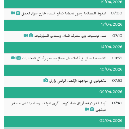
19/04/2026
07:00
ضغوط اقتصادية وصور نمطية تدفع النساء خارج سوق العمل
17/04/2026
07:10
نساء تونسيات بين مطرقة الغلاء وسندان المسؤوليات
14/04/2026
08:55
الاقتصاد النسائي في أفغانستان مسارٌ مستمر رغم كل التحديات
10/04/2026
07:53
المكفوفون في مواجهة الإقصاء الرقمي بإيران
09/04/2026
07:42
أزمة الغاز تهدد أرزاق نساء كويه... أفران تتوقف ونساء يفقدن مصدر
عيشهن
02/04/2026