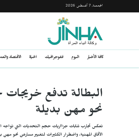
الجمعـة, 7 أغسطس 2026
كافة الأخبار
اليوم
انفوجرافيك
الحياة
الاقتصاد والع
البطالة تدفع خريجات ج
نحو مهن بديلة
تعكس تجارب شابات جزائريات حجم التحديات التي تواجه الخ
الآفاق المهنية، واضطرار الكثيرات لتغيير مسارهن نحو مهن 