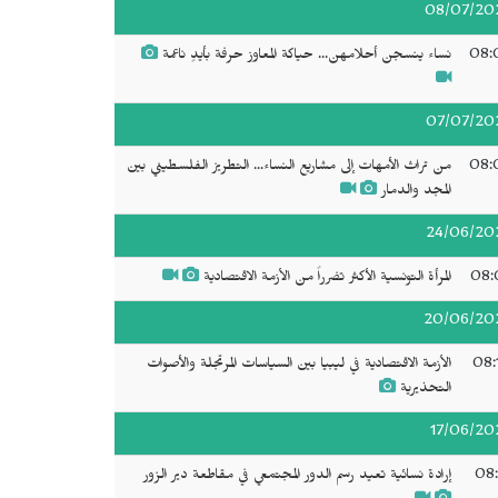
08/07/20
08:
نساء ينسجن أحلامهن... حياكة المعاوز حرفة بأيدٍ ناعمة
07/07/20
08:
من تراث الأمهات إلى مشاريع النساء... التطريز الفلسطيني بين
المجد والدمار
24/06/20
08:
المرأة التونسية الأكثر تضرراً من الأزمة الاقتصادية
20/06/20
08:
الأزمة الاقتصادية في ليبيا بين السياسات المرتجلة والأصوات
التحذيرية
17/06/20
08:
إرادة نسائية تعيد رسم الدور المجتمعي في مقاطعة دير الزور