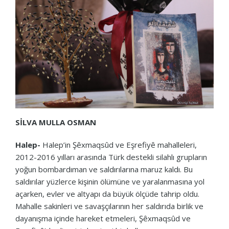
SİLVA MULLA OSMAN
Halep-
Halep’in Şêxmaqsûd ve Eşrefiyê mahalleleri,
2012-2016 yılları arasında Türk destekli silahlı grupların
yoğun bombardıman ve saldırılarına maruz kaldı. Bu
saldırılar yüzlerce kişinin ölümüne ve yaralanmasına yol
açarken, evler ve altyapı da büyük ölçüde tahrip oldu.
Mahalle sakinleri ve savaşçılarının her saldırıda birlik ve
dayanışma içinde hareket etmeleri, Şêxmaqsûd ve