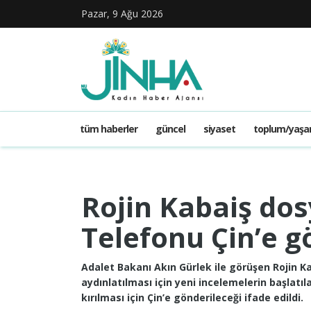
Pazar, 9 Ağu 2026
tüm haberler
güncel
siyaset
toplum/yaş
Rojin Kabaiş dos
Telefonu Çin’e g
Adalet Bakanı Akın Gürlek ile görüşen Rojin Ka
aydınlatılması için yeni incelemelerin başlatıla
kırılması için Çin’e gönderileceği ifade edildi.