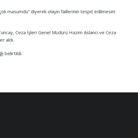
çok masumdu” diyerek olayın faillerinin tespit edilmesini
uncay, Ceza İşleri Genel Müdürü Hazım Aslancı ve Ceza
r aldı.
 belirtildi.