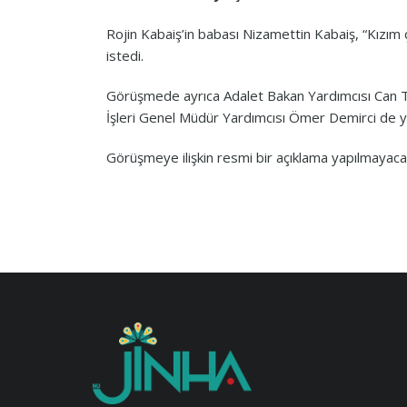
Rojin Kabaiş’in babası Nizamettin Kabaiş, “Kızım 
istedi.
Görüşmede ayrıca Adalet Bakan Yardımcısı Can T
İşleri Genel Müdür Yardımcısı Ömer Demirci de ye
Görüşmeye ilişkin resmi bir açıklama yapılmayacağı