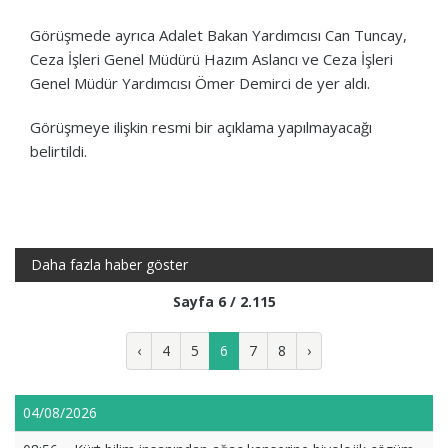
Görüşmede ayrıca Adalet Bakan Yardımcısı Can Tuncay,
Ceza İşleri Genel Müdürü Hazım Aslancı ve Ceza İşleri
Genel Müdür Yardımcısı Ömer Demirci de yer aldı.
Görüşmeye ilişkin resmi bir açıklama yapılmayacağı
belirtildi.
Daha fazla haber göster
Sayfa 6 / 2.115
‹
4
5
6
7
8
›
04/08/2026