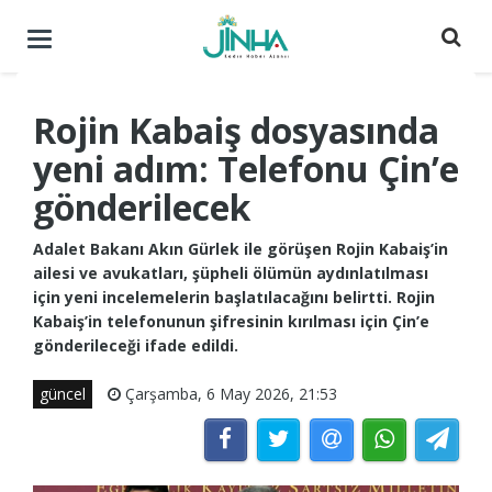
Menüyü
aç
/
kapat
Rojin Kabaiş dosyasında
yeni adım: Telefonu Çin’e
gönderilecek
Adalet Bakanı Akın Gürlek ile görüşen Rojin Kabaiş’in
ailesi ve avukatları, şüpheli ölümün aydınlatılması
için yeni incelemelerin başlatılacağını belirtti. Rojin
Kabaiş’in telefonunun şifresinin kırılması için Çin’e
gönderileceği ifade edildi.
güncel
Çarşamba, 6 May 2026, 21:53