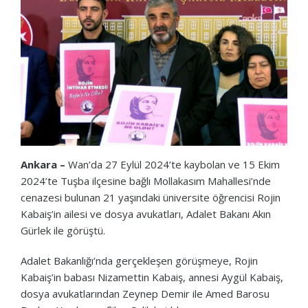
Ankara –
Wan’da 27 Eylül 2024’te kaybolan ve 15 Ekim
2024’te Tuşba ilçesine bağlı Mollakasım Mahallesi’nde
cenazesi bulunan 21 yaşındaki üniversite öğrencisi Rojin
Kabaiş’in ailesi ve dosya avukatları, Adalet Bakanı Akın
Gürlek ile görüştü.
Adalet Bakanlığı’nda gerçekleşen görüşmeye, Rojin
Kabaiş’in babası Nizamettin Kabaiş, annesi Aygül Kabaiş,
dosya avukatlarından Zeynep Demir ile Amed Barosu