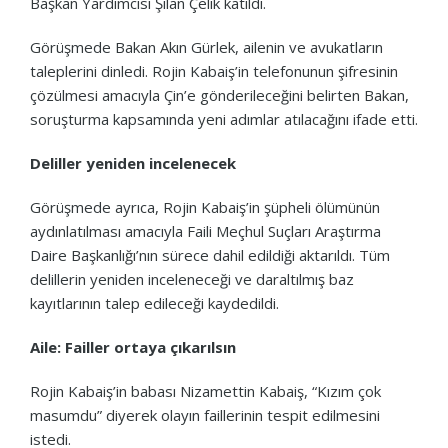
Başkan Yardımcısı Şilan Çelik katıldı.
Görüşmede Bakan Akın Gürlek, ailenin ve avukatların
taleplerini dinledi. Rojin Kabaiş’in telefonunun şifresinin
çözülmesi amacıyla Çin’e gönderileceğini belirten Bakan,
soruşturma kapsamında yeni adımlar atılacağını ifade etti.
Deliller yeniden incelenecek
Görüşmede ayrıca, Rojin Kabaiş’in şüpheli ölümünün
aydınlatılması amacıyla Faili Meçhul Suçları Araştırma
Daire Başkanlığı’nın sürece dahil edildiği aktarıldı. Tüm
delillerin yeniden inceleneceği ve daraltılmış baz
kayıtlarının talep edileceği kaydedildi.
Aile: Failler ortaya çıkarılsın
Rojin Kabaiş’in babası Nizamettin Kabaiş, “Kızım çok
masumdu” diyerek olayın faillerinin tespit edilmesini
istedi.