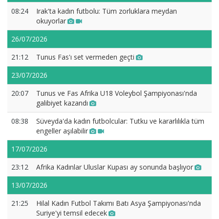
08:24
Irak'ta kadın futbolu: Tüm zorluklara meydan
okuyorlar
26/07/2026
21:12
Tunus Fas'ı set vermeden geçti
23/07/2026
20:07
Tunus ve Fas Afrika U18 Voleybol Şampiyonası'nda
galibiyet kazandı
08:38
Süveyda'da kadın futbolcular: Tutku ve kararlılıkla tüm
engeller aşılabilir
17/07/2026
23:12
Afrika Kadınlar Uluslar Kupası ay sonunda başlıyor
13/07/2026
21:25
Hilal Kadın Futbol Takımı Batı Asya Şampiyonası'nda
Suriye'yi temsil edecek