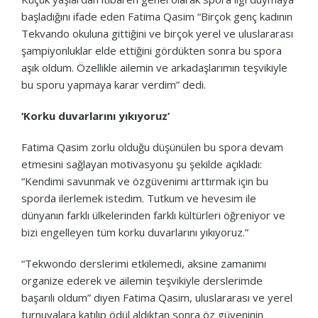
başladığını ifade eden Fatima Qasim “Birçok genç kadının
Tekvando okuluna gittiğini ve birçok yerel ve uluslararası
şampiyonluklar elde ettiğini gördükten sonra bu spora
aşık oldum. Özellikle ailemin ve arkadaşlarımın teşvikiyle
bu sporu yapmaya karar verdim” dedi.
‘Korku duvarlarını yıkıyoruz’
Fatima Qasim zorlu olduğu düşünülen bu spora devam
etmesini sağlayan motivasyonu şu şekilde açıkladı:
“Kendimi savunmak ve özgüvenimi arttırmak için bu
sporda ilerlemek istedim. Tutkum ve hevesim ile
dünyanın farklı ülkelerinden farklı kültürleri öğreniyor ve
bizi engelleyen tüm korku duvarlarını yıkıyoruz.”
“Tekwondo derslerimi etkilemedi, aksine zamanımı
organize ederek ve ailemin teşvikiyle derslerimde
başarılı oldum” diyen Fatima Qasim, uluslararası ve yerel
turnuvalara katılıp ödül aldıktan sonra öz güveninin