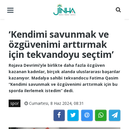
Menüyü
aç
/
kapat
‘Kendimi savunmak ve
özgüvenimi arttırmak
için tekvandoyu seçtim’
Rojava Devrimi’yle birlikte daha fazla özgüven
kazanan kadınlar, birçok alanda uluslararası başarılar
kazanıyor. Madalya sahibi tekvandocu Fatima Qasim
“Kendimi savunmak ve özgüvenimi arttırmak için bu
sporda ilerlemek istedim” dedi.
spor
Cumartesi, 8 Haz 2024, 08:31