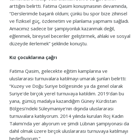
arttığını belirtti. Fatima Qasim konuşmasının devamında,
“Derslerimde başarılı oldum; çünkü bu spor bize zihinsel
ve fiziksel güç, özdenetim ve planlama yapmamı sağladı.
Amacımız sadece bir şampiyonluk kazanmak değil,
eğlenmek, bireysel beceriler geliştirmek, ahlaki ve sosyal
düzeyde ilerlemek” şeklinde konuştu.
Kız çocuklarına çağrı
Fatima Qasim, gelecekte eğitim kamplarına ve
uluslararası turnuvalara katılmayı umarak şunları belirtti:
“Kuzey ve Doğu Suriye bölgesinde ya da genel olarak
Suriye'de birçok yerel turnuvaya katıldım. 2019'dan bu
yana, gümüş madalya kazandığım Güney Kürdistan
Bölgesi'ndeki Süleymaniye’nin dışında uluslararası
turnuvalara katılıyorum. 2014 yılında kurulan Roj Kadın
Takımı'nda yer alıyorum ve şimdi Lübnan şampiyonası da
dahil olmak üzere birçok uluslararası turnuvaya katılmayı
hedefliyorum.”