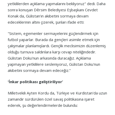
yetkililerden açıklama yapmalarını bekliyoruz" dedi. Daha
sonra konuşan Dêrsim Belediyesi Eşbaşkanı Cevdet
Konak da, Gülistan'ın akıbetini sormaya devam
edeceklerinin altını çizerek, şunları ifade etti:
"Sistem, egemenler sermayelerini güçlendirmek için
futbol yaparlar. Burada da gençleri asimile etmek için
çalışmalar planlamışlardı. Gençlik meclisimizin düzenlemiş
olduğu turnuva saldırılara karşı cevap niteliğindedir.
Gülistan Doku'nun arkasında duracağız. Açıklama
yapmayan yetkililere sesleniyoruz, Gülistan Doku'nun
akıbetini sormaya devam edeceğiz.”
'İnkar politikası geliştiriliyor’
Milletvekili Ayten Kordu da, Türkiye ve Kurdistan'da uzun
zamandır sürdürülen özel savaş politikasına işaret
ederek, şu değerlendirmelerde bulundu: