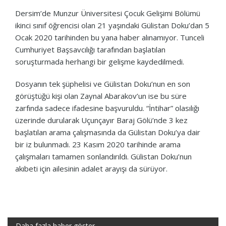
Dersim’de Munzur Üniversitesi Çocuk Gelişimi Bölümü
ikinci sınıf öğrencisi olan 21 yaşındaki Gülistan Doku’dan 5
Ocak 2020 tarihinden bu yana haber alınamıyor. Tunceli
Cumhuriyet Başsavcılığı tarafından başlatılan
soruşturmada herhangi bir gelişme kaydedilmedi.
Dosyanın tek şüphelisi ve Gülistan Doku’nun en son
görüştüğü kişi olan Zaynal Abarakov’un ise bu süre
zarfında sadece ifadesine başvuruldu. “İntihar” olasılığı
üzerinde durularak Uçunçayır Baraj Gölü’nde 3 kez
başlatılan arama çalışmasında da Gülistan Doku’ya dair
bir iz bulunmadı. 23 Kasım 2020 tarihinde arama
çalışmaları tamamen sonlandırıldı. Gülistan Doku’nun
akıbeti için ailesinin adalet arayışı da sürüyor.
Daha fazla haber göster