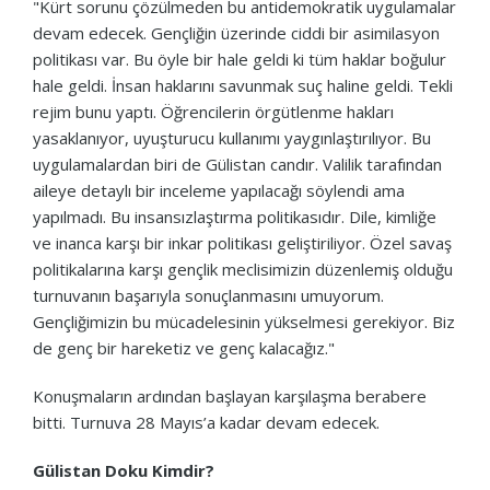
"Kürt sorunu çözülmeden bu antidemokratik uygulamalar
devam edecek. Gençliğin üzerinde ciddi bir asimilasyon
politikası var. Bu öyle bir hale geldi ki tüm haklar boğulur
hale geldi. İnsan haklarını savunmak suç haline geldi. Tekli
rejim bunu yaptı. Öğrencilerin örgütlenme hakları
yasaklanıyor, uyuşturucu kullanımı yaygınlaştırılıyor. Bu
uygulamalardan biri de Gülistan candır. Valilik tarafından
aileye detaylı bir inceleme yapılacağı söylendi ama
yapılmadı. Bu insansızlaştırma politikasıdır. Dile, kimliğe
ve inanca karşı bir inkar politikası geliştiriliyor. Özel savaş
politikalarına karşı gençlik meclisimizin düzenlemiş olduğu
turnuvanın başarıyla sonuçlanmasını umuyorum.
Gençliğimizin bu mücadelesinin yükselmesi gerekiyor. Biz
de genç bir hareketiz ve genç kalacağız."
Konuşmaların ardından başlayan karşılaşma berabere
bitti. Turnuva 28 Mayıs’a kadar devam edecek.
Gülistan Doku Kimdir?