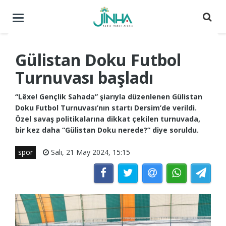
Menüyü
aç
/
kapat
Gülistan Doku Futbol
Turnuvası başladı
“Lêxe! Gençlik Sahada” şiarıyla düzenlenen Gülistan
Doku Futbol Turnuvası’nın startı Dersim’de verildi.
Özel savaş politikalarına dikkat çekilen turnuvada,
bir kez daha “Gülistan Doku nerede?” diye soruldu.
spor
Salı, 21 May 2024, 15:15