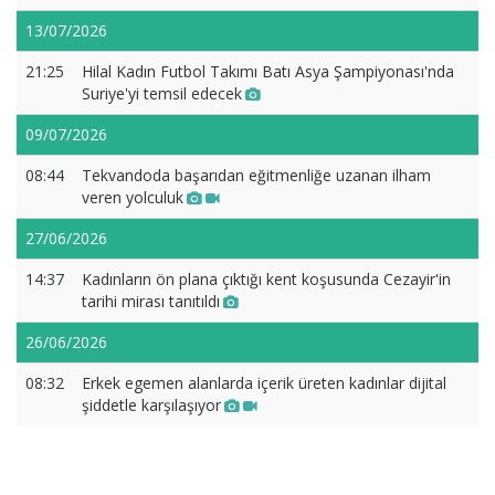
13/07/2026
21:25
Hilal Kadın Futbol Takımı Batı Asya Şampiyonası'nda
Suriye'yi temsil edecek
09/07/2026
08:44
Tekvandoda başarıdan eğitmenliğe uzanan ilham
veren yolculuk
27/06/2026
14:37
Kadınların ön plana çıktığı kent koşusunda Cezayir'in
tarihi mirası tanıtıldı
26/06/2026
08:32
Erkek egemen alanlarda içerik üreten kadınlar dijital
şiddetle karşılaşıyor