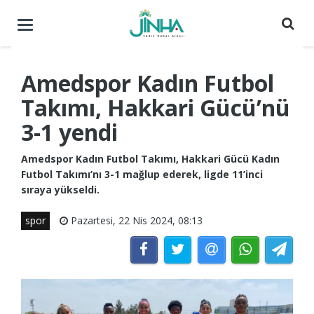
Menüyü
aç
/
kapat
Amedspor Kadın Futbol
Takımı, Hakkari Gücü’nü
3-1 yendi
Amedspor Kadın Futbol Takımı, Hakkari Gücü Kadın
Futbol Takımı’nı 3-1 mağlup ederek, ligde 11’inci
sıraya yükseldi.
spor
Pazartesi, 22 Nis 2024, 08:13