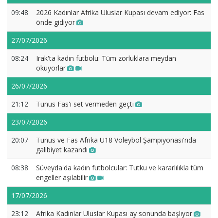
09:48
2026 Kadınlar Afrika Uluslar Kupası devam ediyor: Fas
önde gidiyor
27/07/2026
08:24
Irak'ta kadın futbolu: Tüm zorluklara meydan
okuyorlar
26/07/2026
21:12
Tunus Fas'ı set vermeden geçti
23/07/2026
20:07
Tunus ve Fas Afrika U18 Voleybol Şampiyonası'nda
galibiyet kazandı
08:38
Süveyda'da kadın futbolcular: Tutku ve kararlılıkla tüm
engeller aşılabilir
17/07/2026
23:12
Afrika Kadınlar Uluslar Kupası ay sonunda başlıyor