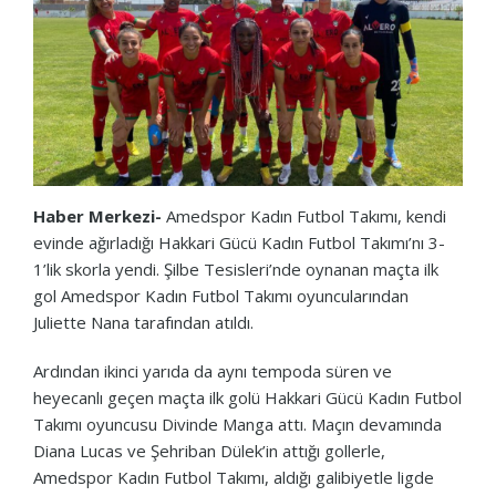
Haber Merkezi-
Amedspor Kadın Futbol Takımı, kendi
evinde ağırladığı Hakkari Gücü Kadın Futbol Takımı’nı 3-
1’lik skorla yendi. Şilbe Tesisleri’nde oynanan maçta ilk
gol Amedspor Kadın Futbol Takımı oyuncularından
Juliette Nana tarafından atıldı.
Ardından ikinci yarıda da aynı tempoda süren ve
heyecanlı geçen maçta ilk golü Hakkari Gücü Kadın Futbol
Takımı oyuncusu Divinde Manga attı. Maçın devamında
Diana Lucas ve Şehriban Dülek’in attığı gollerle,
Amedspor Kadın Futbol Takımı, aldığı galibiyetle ligde