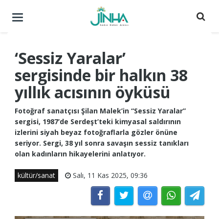
Menüyü
aç
/
kapat
‘Sessiz Yaralar’
sergisinde bir halkın 38
yıllık acısının öyküsü
Fotoğraf sanatçısı Şilan Malek’in “Sessiz Yaralar”
sergisi, 1987’de Serdeşt’teki kimyasal saldırının
izlerini siyah beyaz fotoğraflarla gözler önüne
seriyor. Sergi, 38 yıl sonra savaşın sessiz tanıkları
olan kadınların hikayelerini anlatıyor.
kültür/sanat
Salı, 11 Kas 2025, 09:36