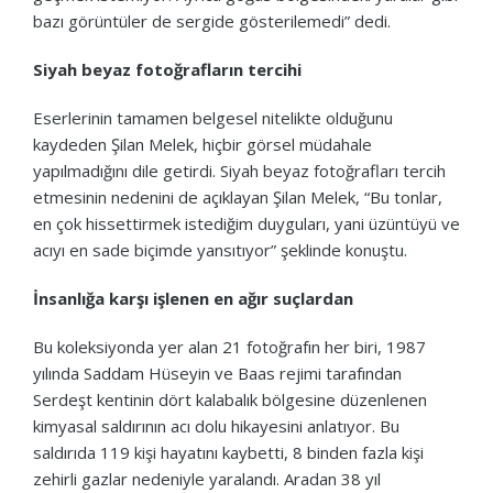
bazı görüntüler de sergide gösterilemedi” dedi.
Siyah beyaz fotoğrafların tercihi
Eserlerinin tamamen belgesel nitelikte olduğunu
kaydeden Şilan Melek, hiçbir görsel müdahale
yapılmadığını dile getirdi. Siyah beyaz fotoğrafları tercih
etmesinin nedenini de açıklayan Şilan Melek, “Bu tonlar,
en çok hissettirmek istediğim duyguları, yani üzüntüyü ve
acıyı en sade biçimde yansıtıyor” şeklinde konuştu.
İnsanlığa karşı işlenen en ağır suçlardan
Bu koleksiyonda yer alan 21 fotoğrafın her biri, 1987
yılında Saddam Hüseyin ve Baas rejimi tarafından
Serdeşt kentinin dört kalabalık bölgesine düzenlenen
kimyasal saldırının acı dolu hikayesini anlatıyor. Bu
saldırıda 119 kişi hayatını kaybetti, 8 binden fazla kişi
zehirli gazlar nedeniyle yaralandı. Aradan 38 yıl