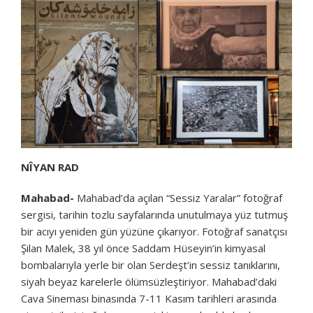
NÎYAN RAD
Mahabad-
Mahabad’da açılan “Sessiz Yaralar” fotoğraf
sergisi, tarihin tozlu sayfalarında unutulmaya yüz tutmuş
bir acıyı yeniden gün yüzüne çıkarıyor. Fotoğraf sanatçısı
Şilan Malek, 38 yıl önce Saddam Hüseyin’in kimyasal
bombalarıyla yerle bir olan Serdeşt’in sessiz tanıklarını,
siyah beyaz karelerle ölümsüzleştiriyor. Mahabad’daki
Cava Sineması binasında 7-11 Kasım tarihleri arasında