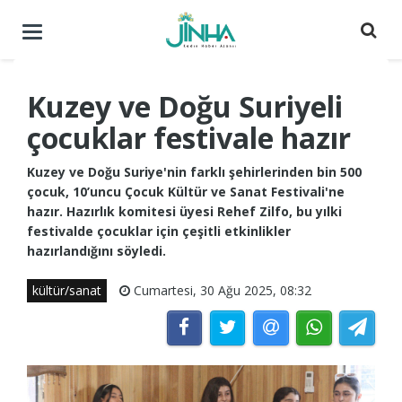
Menüyü
aç
/
kapat
Kuzey ve Doğu Suriyeli
çocuklar festivale hazır
Kuzey ve Doğu Suriye'nin farklı şehirlerinden bin 500
çocuk, 10’uncu Çocuk Kültür ve Sanat Festivali'ne
hazır. Hazırlık komitesi üyesi Rehef Zilfo, bu yılki
festivalde çocuklar için çeşitli etkinlikler
hazırlandığını söyledi.
kültür/sanat
Cumartesi, 30 Ağu 2025, 08:32