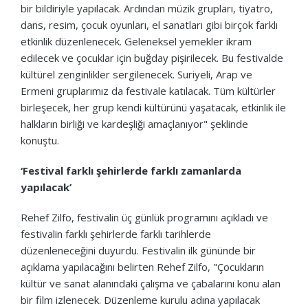
bir bildiriyle yapılacak. Ardından müzik grupları, tiyatro,
dans, resim, çocuk oyunları, el sanatları gibi birçok farklı
etkinlik düzenlenecek. Geleneksel yemekler ikram
edilecek ve çocuklar için buğday pişirilecek. Bu festivalde
kültürel zenginlikler sergilenecek. Suriyeli, Arap ve
Ermeni gruplarımız da festivale katılacak. Tüm kültürler
birleşecek, her grup kendi kültürünü yaşatacak, etkinlik ile
halkların birliği ve kardeşliği amaçlanıyor" şeklinde
konuştu.
‘Festival farklı şehirlerde farklı zamanlarda
yapılacak’
Rehef Zilfo, festivalin üç günlük programını açıkladı ve
festivalin farklı şehirlerde farklı tarihlerde
düzenleneceğini duyurdu. Festivalin ilk gününde bir
açıklama yapılacağını belirten Rehef Zilfo, "Çocukların
kültür ve sanat alanındaki çalışma ve çabalarını konu alan
bir film izlenecek. Düzenleme kurulu adına yapılacak