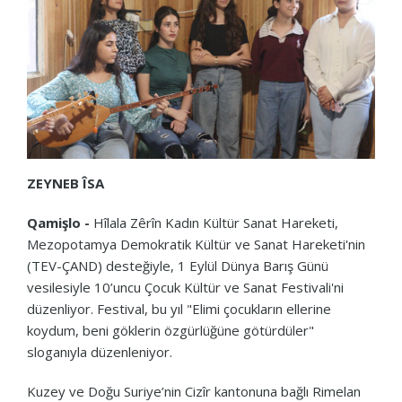
ZEYNEB ÎSA
Qamişlo -
Hîlala Zêrîn Kadın Kültür Sanat Hareketi,
Mezopotamya Demokratik Kültür ve Sanat Hareketi'nin
(TEV-ÇAND) desteğiyle, 1 Eylül Dünya Barış Günü
vesilesiyle 10’uncu Çocuk Kültür ve Sanat Festivali'ni
düzenliyor. Festival, bu yıl "Elimi çocukların ellerine
koydum, beni göklerin özgürlüğüne götürdüler"
sloganıyla düzenleniyor.
Kuzey ve Doğu Suriye’nin Cizîr kantonuna bağlı Rimelan