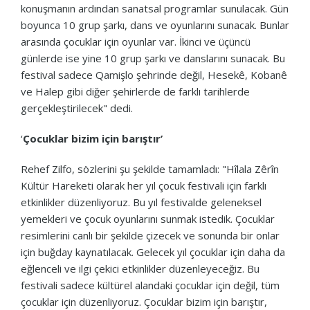
konuşmanın ardından sanatsal programlar sunulacak. Gün
boyunca 10 grup şarkı, dans ve oyunlarını sunacak. Bunlar
arasında çocuklar için oyunlar var. İkinci ve üçüncü
günlerde ise yine 10 grup şarkı ve danslarını sunacak. Bu
festival sadece Qamişlo şehrinde değil, Hesekê, Kobanê
ve Halep gibi diğer şehirlerde de farklı tarihlerde
gerçekleştirilecek" dedi.
‘
Çocuklar bizim için barıştır’
Rehef Zilfo, sözlerini şu şekilde tamamladı: "Hîlala Zêrîn
Kültür Hareketi olarak her yıl çocuk festivali için farklı
etkinlikler düzenliyoruz. Bu yıl festivalde geleneksel
yemekleri ve çocuk oyunlarını sunmak istedik. Çocuklar
resimlerini canlı bir şekilde çizecek ve sonunda bir onlar
için buğday kaynatılacak. Gelecek yıl çocuklar için daha da
eğlenceli ve ilgi çekici etkinlikler düzenleyeceğiz. Bu
festivali sadece kültürel alandaki çocuklar için değil, tüm
çocuklar için düzenliyoruz. Çocuklar bizim için barıştır,