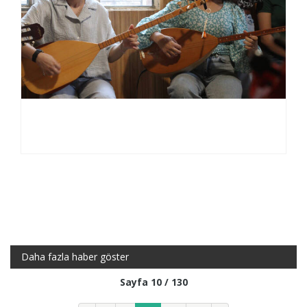
Daha fazla haber göster
Sayfa 10 / 130