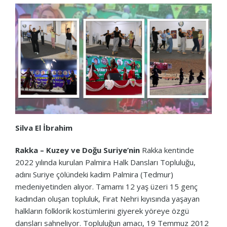
Silva El İbrahim
Rakka – Kuzey ve Doğu Suriye’nin
Rakka kentinde
2022 yılında kurulan Palmira Halk Dansları Topluluğu,
adını Suriye çölündeki kadim Palmira (Tedmur)
medeniyetinden alıyor. Tamamı 12 yaş üzeri 15 genç
kadından oluşan topluluk, Fırat Nehri kıyısında yaşayan
halkların folklorik kostümlerini giyerek yöreye özgü
dansları sahneliyor. Topluluğun amacı, 19 Temmuz 2012