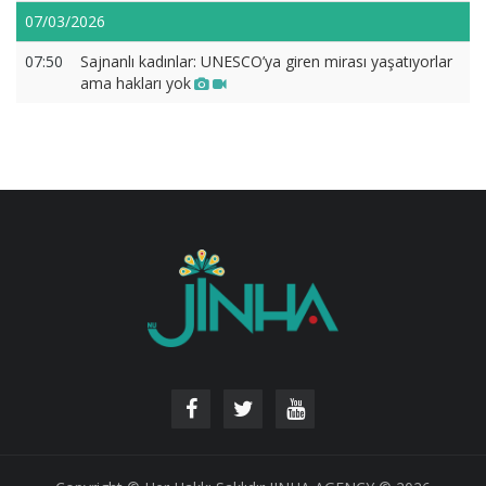
07/03/2026
07:50
Sajnanlı kadınlar: UNESCO’ya giren mirası yaşatıyorlar
ama hakları yok