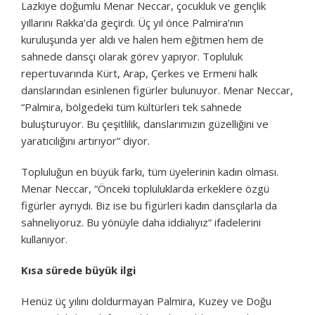
Lazkiye doğumlu Menar Neccar, çocukluk ve gençlik
yıllarını Rakka’da geçirdi. Üç yıl önce Palmira’nın
kuruluşunda yer aldı ve halen hem eğitmen hem de
sahnede dansçı olarak görev yapıyor. Topluluk
repertuvarında Kürt, Arap, Çerkes ve Ermeni halk
danslarından esinlenen figürler bulunuyor. Menar Neccar,
“Palmira, bölgedeki tüm kültürleri tek sahnede
buluşturuyor. Bu çeşitlilik, danslarımızın güzelliğini ve
yaratıcılığını artırıyor” diyor.
Topluluğun en büyük farkı, tüm üyelerinin kadın olması.
Menar Neccar, “Önceki topluluklarda erkeklere özgü
figürler ayrıydı. Biz ise bu figürleri kadın dansçılarla da
sahneliyoruz. Bu yönüyle daha iddialıyız” ifadelerini
kullanıyor.
Kısa sürede büyük ilgi
Henüz üç yılını doldurmayan Palmira, Kuzey ve Doğu