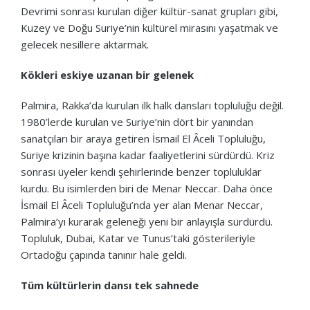
Devrimi sonrası kurulan diğer kültür-sanat grupları gibi,
Kuzey ve Doğu Suriye’nin kültürel mirasını yaşatmak ve
gelecek nesillere aktarmak.
Kökleri eskiye uzanan bir gelenek
Palmira, Rakka’da kurulan ilk halk dansları topluluğu değil.
1980’lerde kurulan ve Suriye’nin dört bir yanından
sanatçıları bir araya getiren İsmail El Âceli Topluluğu,
Suriye krizinin başına kadar faaliyetlerini sürdürdü. Kriz
sonrası üyeler kendi şehirlerinde benzer topluluklar
kurdu. Bu isimlerden biri de Menar Neccar. Daha önce
İsmail El Âceli Topluluğu’nda yer alan Menar Neccar,
Palmira’yı kurarak geleneği yeni bir anlayışla sürdürdü.
Topluluk, Dubai, Katar ve Tunus’taki gösterileriyle
Ortadoğu çapında tanınır hale geldi.
Tüm kültürlerin dansı tek sahnede