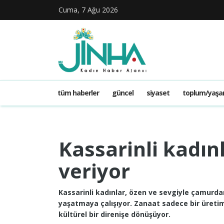
Cuma, 7 Ağu 2026
tüm haberler
güncel
siyaset
toplum/yaş
Kassarinli kadın
veriyor
Kassarinli kadınlar, özen ve sevgiyle çamurda
yaşatmaya çalışıyor. Zanaat sadece bir üretim
kültürel bir direnişe dönüşüyor.