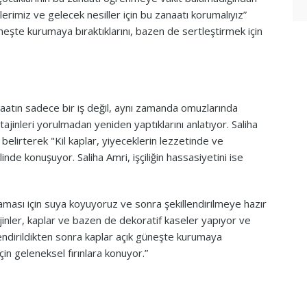
rimiz ve gelecek nesiller için bu zanaatı korumalıyız”
neşte kurumaya bıraktıklarını, bazen de sertleştirmek için
naatın sadece bir iş değil, aynı zamanda omuzlarında
tajinleri yorulmadan yeniden yaptıklarını anlatıyor. Saliha
u belirterek "Kil kaplar, yiyeceklerin lezzetinde ve
inde konuşuyor. Saliha Amri, işçiliğin hassasiyetini ise
ması için suya koyuyoruz ve sonra şekillendirilmeye hazır
jinler, kaplar ve bazen de dekoratif kaseler yapıyor ve
lendirildikten sonra kaplar açık güneşte kurumaya
çin geleneksel fırınlara konuyor.”