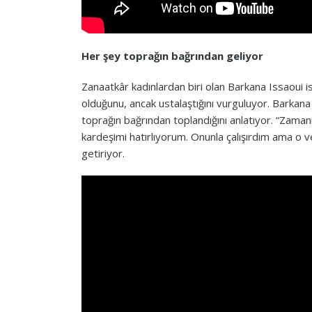
Her şey toprağın bağrından geliyor
Zanaatkâr kadınlardan biri olan Barkana Issaoui i
olduğunu, ancak ustalaştığını vurguluyor. Barkana I
toprağın bağrından toplandığını anlatıyor. “Zaman
kardeşimi hatırlıyorum. Onunla çalışırdım ama o ve
getiriyor.