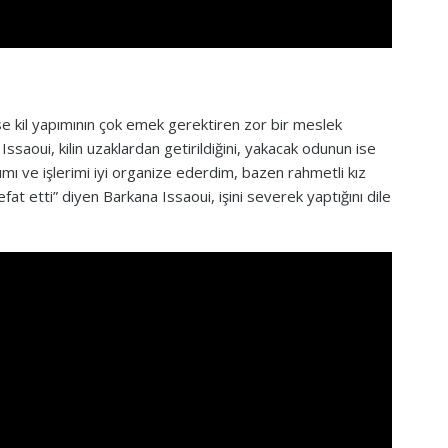
se kil yapımının çok emek gerektiren zor bir meslek
ssaoui, kilin uzaklardan getirildiğini, yakacak odunun ise
ımı ve işlerimi iyi organize ederdim, bazen rahmetli kız
fat etti” diyen Barkana Issaoui, işini severek yaptığını dile