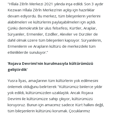
"Hîlala Zêrîn Merkezi 2021 yılında inşa edildi. Son 3 aydır
Kezwan Hîlala Zêrîn Merkezi'nin açılışı için hazırlıklar
devam ediyordu. Bu merkez, tüm bileşenlerin yerlerini
alabilmeleri ve kültürlerini paylaşabilmeleri için açıldı.
Çünkü demokratik bir ulus felsefesi, Kürtler, Araplar,
Süryaniler, Ermeniler, Ezidîler, Aleviler ve Dürziler de
dahil olmak üzere tüm bileşenleri kapsıyor. Süryanilerin,
Ermenilerin ve Arapların kültürü de merkezdeki tüm
etkinliklerde sunuluyor.”
‘Rojava Devrimi'nin kurulmasıyla kültürümüzü
geliştirdik’
Yusra İlyas, amaçlarının tüm kültürlerin yok edilmesini
önlemek olduğunu belirterek "Kültürümüz binlerce yıldır
yok edildi, kültürümüzden uzaklaştık. Ancak Rojava
Devrimi ile kültürümüze sahip çıkıyor, kültürümüzü
koruyoruz. Bunun için amacımız sadece Kürt halkını değil,
tüm bileşenlerin kültürünü korumak. Çocuklarımız