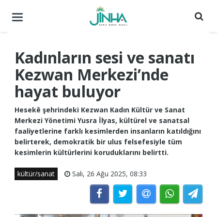
Menüyü
aç
/
kapat
Kadınların sesi ve sanatı
Kezwan Merkezi’nde
hayat buluyor
Hesekê şehrindeki Kezwan Kadın Kültür ve Sanat
Merkezi Yönetimi Yusra İlyas, kültürel ve sanatsal
faaliyetlerine farklı kesimlerden insanların katıldığını
belirterek, demokratik bir ulus felsefesiyle tüm
kesimlerin kültürlerini koruduklarını belirtti.
kültür/sanat
Salı, 26 Ağu 2025, 08:33