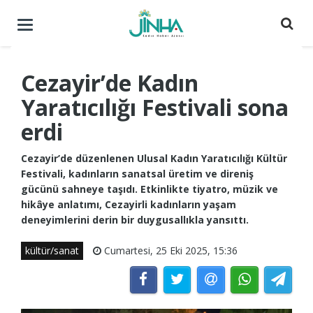
Menüyü
aç
/
kapat
Cezayir’de Kadın
Yaratıcılığı Festivali sona
erdi
Cezayir’de düzenlenen Ulusal Kadın Yaratıcılığı Kültür
Festivali, kadınların sanatsal üretim ve direniş
gücünü sahneye taşıdı. Etkinlikte tiyatro, müzik ve
hikâye anlatımı, Cezayirli kadınların yaşam
deneyimlerini derin bir duygusallıkla yansıttı.
kültür/sanat
Cumartesi, 25 Eki 2025, 15:36