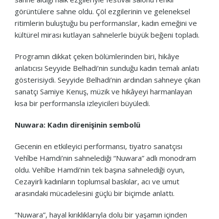
görüntülere sahne oldu. Çöl ezgilerinin ve geleneksel
ritimlerin buluştuğu bu performanslar, kadın emeğini ve
kültürel mirası kutlayan sahnelerle büyük beğeni topladı.
Programın dikkat çeken bölümlerinden biri, hikâye
anlatıcısı Seyyide Belhadi’nin sunduğu kadın temalı anlatı
gösterisiydi. Seyyide Belhadi’nin ardından sahneye çıkan
sanatçı Samiye Kenuş, müzik ve hikâyeyi harmanlayan
kısa bir performansla izleyicileri büyüledi.
Nuwara: Kadın direnişinin sembolü
Gecenin en etkileyici performansı, tiyatro sanatçısı
Vehîbe Hamdi’nin sahnelediği “Nuwara” adlı monodram
oldu. Vehîbe Hamdi’nin tek başına sahnelediği oyun,
Cezayirli kadınların toplumsal baskılar, acı ve umut
arasındaki mücadelesini güçlü bir biçimde anlattı.
“Nuwara”, hayal kırıklıklarıyla dolu bir yaşamın içinden