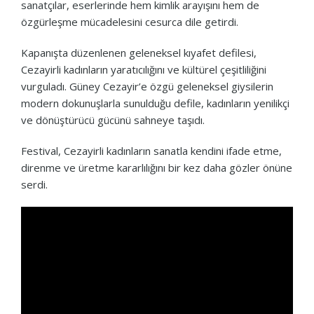
sanatçılar, eserlerinde hem kimlik arayışını hem de
özgürleşme mücadelesini cesurca dile getirdi.
Kapanışta düzenlenen geleneksel kıyafet defilesi,
Cezayirli kadınların yaratıcılığını ve kültürel çeşitliliğini
vurguladı. Güney Cezayir’e özgü geleneksel giysilerin
modern dokunuşlarla sunulduğu defile, kadınların yenilikçi
ve dönüştürücü gücünü sahneye taşıdı.
Festival, Cezayirli kadınların sanatla kendini ifade etme,
direnme ve üretme kararlılığını bir kez daha gözler önüne
serdi.