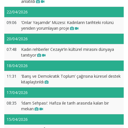
anlatıldı
22/04/2026
09:06
‘Onlar Yaşamdır’ Müzesi: Kadınların tarihteki rolünü
yeniden yorumlayan proje
20/04/2026
07:48
Kadın rehberler Cezayir’in kültürel mirasını dünyaya
tanıtıyor
18/04/2026
11:31
‘Barış ve Demokratik Toplum’ çağrısına küresel destek
kitaplaştırıldı
17/04/2026
08:35
‘İdam Sehpası’: Hafıza ile tarih arasında kalan bir
mekan
15/04/2026