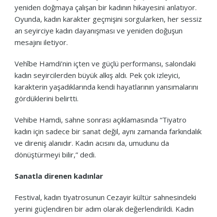
yeniden doğmaya çalışan bir kadının hikayesini anlatıyor.
Oyunda, kadın karakter geçmişini sorgularken, her sessiz
an seyirciye kadın dayanışması ve yeniden doğuşun
mesajını iletiyor.
Vehîbe Hamdi’nin içten ve güçlü performansı, salondaki
kadın seyircilerden büyük alkış aldı. Pek çok izleyici,
karakterin yaşadıklarında kendi hayatlarının yansımalarını
gördüklerini belirtti.
Vehibe Hamdi, sahne sonrası açıklamasında “Tiyatro
kadın için sadece bir sanat değil, aynı zamanda farkındalık
ve direniş alanıdır. Kadın acısını da, umudunu da
dönüştürmeyi bilir,” dedi.
Sanatla direnen kadınlar
Festival, kadın tiyatrosunun Cezayir kültür sahnesindeki
yerini güçlendiren bir adım olarak değerlendirildi. Kadın