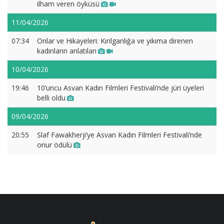
ilham veren öyküsü
11/04/2026
07:34
Onlar ve Hikayeleri: Kırılganlığa ve yıkıma direnen
kadınların anlatıları
10/04/2026
19:46
10’uncu Asvan Kadın Filmleri Festivali’nde jüri üyeleri
belli oldu
09/04/2026
20:55
Slaf Fawakherji’ye Asvan Kadın Filmleri Festivali’nde
onur ödülü