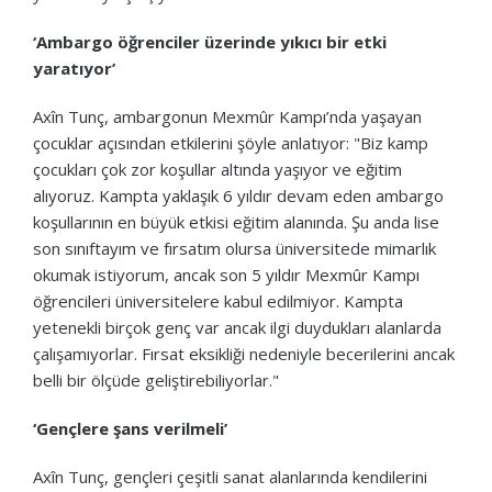
‘Ambargo öğrenciler üzerinde yıkıcı bir etki
yaratıyor’
Axîn Tunç, ambargonun Mexmûr Kampı’nda yaşayan
çocuklar açısından etkilerini şöyle anlatıyor: "Biz kamp
çocukları çok zor koşullar altında yaşıyor ve eğitim
alıyoruz. Kampta yaklaşık 6 yıldır devam eden ambargo
koşullarının en büyük etkisi eğitim alanında. Şu anda lise
son sınıftayım ve fırsatım olursa üniversitede mimarlık
okumak istiyorum, ancak son 5 yıldır Mexmûr Kampı
öğrencileri üniversitelere kabul edilmiyor. Kampta
yetenekli birçok genç var ancak ilgi duydukları alanlarda
çalışamıyorlar. Fırsat eksikliği nedeniyle becerilerini ancak
belli bir ölçüde geliştirebiliyorlar."
‘Gençlere şans verilmeli’
Axîn Tunç, gençleri çeşitli sanat alanlarında kendilerini