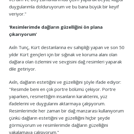
duygularımla dolduruyorum ve bu bana büyük bir keyif
veriyor."
‘Resimlerimde dağların güzelliğini ön plana
çıkarıyorum’
Axîn Tunç, Kürt destanlarına ev sahipliği yapan ve son 50
yıldır Kürt gençleri için bir sığınak ve koruma alanı olan
dağlara olan özlemini ve sevgisini dağ resimleri yaparak
dile getiriyor.
Axîn, dağların estetiğini ve güzelliğini şöyle ifade ediyor:
"Resimde beni en çok portre bölümü çekiyor. Portre
yaparken, resmettiğim insanların karakterini, yüz
ifadelerini ve duygularını aktarmaya çalışıyorum.
Resimlerimde her zaman bir dağ manzarası kullanıyorum
çünkü dağların estetiğini ve güzelliğini hiçbir şeyde
görmüyorum ve resimlerimde dağların güzelliğini
yakalamaya çalışıyorum."