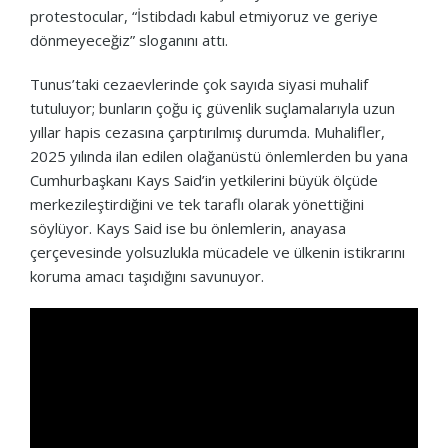
protestocular, “İstibdadı kabul etmiyoruz ve geriye
dönmeyeceğiz” sloganını attı.
Tunus’taki cezaevlerinde çok sayıda siyasi muhalif
tutuluyor; bunların çoğu iç güvenlik suçlamalarıyla uzun
yıllar hapis cezasına çarptırılmış durumda. Muhalifler,
2025 yılında ilan edilen olağanüstü önlemlerden bu yana
Cumhurbaşkanı Kays Said’in yetkilerini büyük ölçüde
merkezileştirdiğini ve tek taraflı olarak yönettiğini
söylüyor. Kays Said ise bu önlemlerin, anayasa
çerçevesinde yolsuzlukla mücadele ve ülkenin istikrarını
koruma amacı taşıdığını savunuyor.