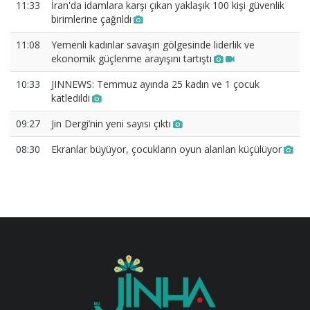
11:33
İran'da idamlara karşı çıkan yaklaşık 100 kişi güvenlik
birimlerine çağrıldı
11:08
Yemenli kadınlar savaşın gölgesinde liderlik ve
ekonomik güçlenme arayışını tartıştı
10:33
JINNEWS: Temmuz ayında 25 kadın ve 1 çocuk
katledildi
09:27
Jin Dergi’nin yeni sayısı çıktı
08:30
Ekranlar büyüyor, çocukların oyun alanları küçülüyor