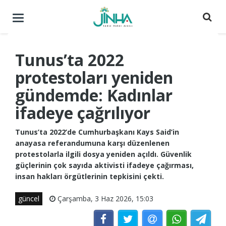
Menüyü
aç
/
kapat
Tunus’ta 2022
protestoları yeniden
gündemde: Kadınlar
ifadeye çağrılıyor
Tunus’ta 2022’de Cumhurbaşkanı Kays Said’in
anayasa referandumuna karşı düzenlenen
protestolarla ilgili dosya yeniden açıldı. Güvenlik
güçlerinin çok sayıda aktivisti ifadeye çağırması,
insan hakları örgütlerinin tepkisini çekti.
güncel
Çarşamba, 3 Haz 2026, 15:03