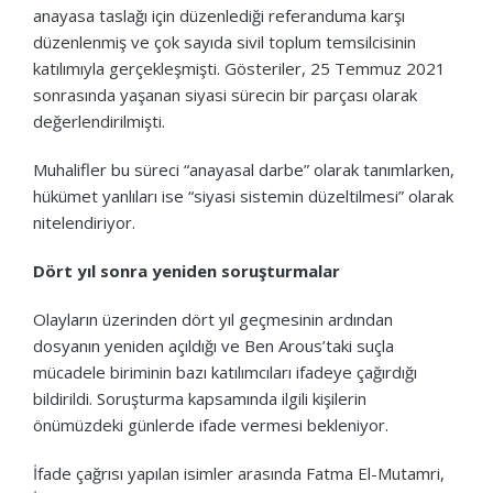
anayasa taslağı için düzenlediği referanduma karşı
düzenlenmiş ve çok sayıda sivil toplum temsilcisinin
katılımıyla gerçekleşmişti. Gösteriler, 25 Temmuz 2021
sonrasında yaşanan siyasi sürecin bir parçası olarak
değerlendirilmişti.
Muhalifler bu süreci “anayasal darbe” olarak tanımlarken,
hükümet yanlıları ise “siyasi sistemin düzeltilmesi” olarak
nitelendiriyor.
Dört yıl sonra yeniden soruşturmalar
Olayların üzerinden dört yıl geçmesinin ardından
dosyanın yeniden açıldığı ve Ben Arous’taki suçla
mücadele biriminin bazı katılımcıları ifadeye çağırdığı
bildirildi. Soruşturma kapsamında ilgili kişilerin
önümüzdeki günlerde ifade vermesi bekleniyor.
İfade çağrısı yapılan isimler arasında Fatma El-Mutamri,