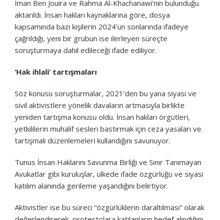
İman Ben Jouira ve Rahma Al-Khachanawi’nin bulunduğu
aktarıldı. İnsan hakları kaynaklarına göre, dosya
kapsamında bazı kişilerin 2024’ün sonlarında ifadeye
çağrıldığı, yeni bir grubun ise ilerleyen süreçte
soruşturmaya dahil edileceği ifade ediliyor.
‘Hak ihlali’ tartışmaları
Söz konusu soruşturmalar, 2021’den bu yana siyasi ve
sivil aktivistlere yönelik davaların artmasıyla birlikte
yeniden tartışma konusu oldu. İnsan hakları örgütleri,
yetkililerin muhalif sesleri bastırmak için ceza yasaları ve
tartışmalı düzenlemeleri kullandığını savunuyor.
Tunus İnsan Haklarını Savunma Birliği ve Sınır Tanımayan
Avukatlar gibi kuruluşlar, ülkede ifade özgürlüğü ve siyasi
katılım alanında gerileme yaşandığını belirtiyor.
Aktivistler ise bu süreci “özgürlüklerin daraltılması” olarak
değerlendirerek, protestolara katılanların hedef alındığını