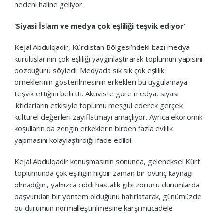
nedeni haline geliyor.
‘Siyasi İslam ve medya çok eşliliği teşvik ediyor’
Kejal Abdulqadir, Kürdistan Bölgesi’ndeki bazı medya
kuruluşlarının çok eşliliği yaygınlaştırarak toplumun yapısını
bozduğunu söyledi. Medyada sık sık çok eşlilik
örneklerinin gösterilmesinin erkekleri bu uygulamaya
teşvik ettiğini belirtti. Aktiviste göre medya, siyasi
iktidarların etkisiyle toplumu meşgul ederek gerçek
kültürel değerleri zayıflatmayı amaçlıyor. Ayrıca ekonomik
koşulların da zengin erkeklerin birden fazla evlilik
yapmasını kolaylaştırdığı ifade edildi.
Kejal Abdulqadir konuşmasının sonunda, geleneksel Kürt
toplumunda çok eşliliğin hiçbir zaman bir övünç kaynağı
olmadığını, yalnızca ciddi hastalık gibi zorunlu durumlarda
başvurulan bir yöntem olduğunu hatırlatarak, günümüzde
bu durumun normalleştirilmesine karşı mücadele