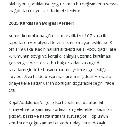
olabiliyor. Çocuklar ise çoğu zaman bu değişimlerin sessiz
mağdurları oluyor ve derin etkileniyor.
2025 Kürdistan Bölgesi verileri
Adalet kurumlarına göre ikinci evlilik izni 107 vaka ile
raporlarda yer alıyor. Resmi nikah olmayan evlilik ise 3
bin 119 vaka. Kadın hakları aktivisti Kejal Abdulqadir, aile
kurumunun sevgi ve karşılıklı anlayış üzerine kurulması
gerektiğini belirterek, bu bağ ortadan kalktığında
tarafların şiddete başvurmadan ayrılması gerektiğini
söyledi. Aksi halde boşanma sürecinin şiddet ve hatta
cinayetlere kadar varan sonuçlar doğurabileceğini ifade
etti.
Kejal Abdulqadir’e göre Kürt toplumunda ataerkil
zihniyet ve boşanmayı zorlaştıran gelenekler, kadınları
şiddet, baskı ve hatta intihara sürüklüyor. Toplumun
kendisi de çoğu zaman bu şiddet olaylarının dolaylı