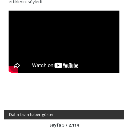
ettiklerini söyledi.
Daha fazla haber göster
Sayfa 5 / 2.114