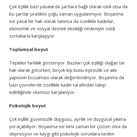
Çok eşlilik bazı yasalarda şartlara bağlı olarak izinli olsa da
bu şartlar pratikte çoğu zaman uygulanmıyor. Boşanma
ise yasal bir hak olarak tanınsa da özellikle kadınlar,
ekonomik ve sosyal destek eksikliği nedeniyle ciddi
zorluklarla karşılaşıyor.
Toplumsal boyut
Tepkiler farklılık gösteriyor. Bazıları çok eşliliği olağan bir
hak olarak görürken, birçok kişi bunu eşitsizlik ve aile
yapısının bozulması olarak değerlendiriyor. Boşanma da
bazı çevrelerde özellikle kadın tarafından talep
edildiğinde olumsuz karşılanıyor.
Psikolojik boyut
Çok eşlilik güvensizlik duygusu, ayrılık ve duygusal yıkıma
yol açabiliyor. Boşanma ise kimi zaman bir çözüm olsa da
depresyon ve kaygı gibi psikolojik sorunlara neden