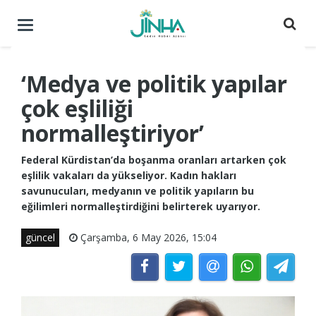
Menüyü
aç
/
kapat
‘Medya ve politik yapılar
çok eşliliği
normalleştiriyor’
Federal Kürdistan’da boşanma oranları artarken çok
eşlilik vakaları da yükseliyor. Kadın hakları
savunucuları, medyanın ve politik yapıların bu
eğilimleri normalleştirdiğini belirterek uyarıyor.
güncel
Çarşamba, 6 May 2026, 15:04