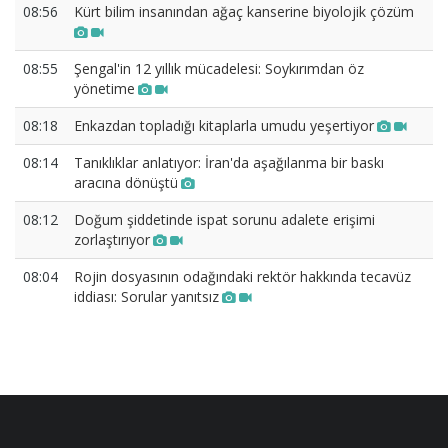
08:56
Kürt bilim insanından ağaç kanserine biyolojik çözüm
08:55
Şengal'in 12 yıllık mücadelesi: Soykırımdan öz
yönetime
08:18
Enkazdan topladığı kitaplarla umudu yeşertiyor
08:14
Tanıklıklar anlatıyor: İran'da aşağılanma bir baskı
aracına dönüştü
08:12
Doğum şiddetinde ispat sorunu adalete erişimi
zorlaştırıyor
08:04
Rojin dosyasının odağındaki rektör hakkında tecavüz
iddiası: Sorular yanıtsız