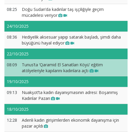
08:25
Doğu Sudan’da kadınlar taş işçiliğiyle geçim
mücadelesi veriyor
24/10/2025
08:36
Hediyelik aksesuar yapıp satarak başladı, şimdi daha
büyüğünü hayal ediyor
22/10/2025
08:09
Tunus’ta ‘Qaramid El Sanatları Köyü’ eğitim
atölyeleriyle kapılarını kadınlara açtı
19/10/2025
09:13
Nuakşot’ta kadın dayanışmasının adresi: Boşanmış
Kadınlar Pazarı
18/10/2025
12:28
Adenli kadın girişimlerden ekonomik dayanışma için
pazar açıldı