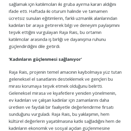
sağlamak için katılımcıları iki gruba ayırma kararı aldığını
ifade etti. Haftada iki oturum halinde ve tamamen
ücretsiz sunulan eğitimlerin, farklı uzmanlık alanlarından
kadınları bir araya getirerek bilgi ve deneyim paylaşımını
teşvik ettiğini vurgulayan Raja Rais, bu ortamın
katılımcılar arasında iş birliği ve dayanışma ruhunu
güçlendirdiğini dile getirdi.
‘Kadınların güçlenmesi sağlanıyor’
Raja Rais, projenin temel amacının kaybolmaya yüz tutan
geleneksel el sanatlarını desteklemek ve gençleri bu
mirası korumaya teşvik etmek olduğunu belirtti.
Geleneksel mirasa ve kıyafetlere yeniden yönelmenin,
ev kadınları ve çalışan kadınlar için zamanlarını daha
üretken ve faydalı bir faaliyetle değerlendirme fırsatı
sunduğunu vurguladı. Raja Rais, bu yaklaşımın, hem
kültürel değerlerin yaşatılmasına katkı sağladığını hem de
kadınların ekonomik ve sosyal açıdan güçlenmesine