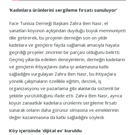
‘Kadınlara ürünlerini sergileme fırsatı sunuluyor’
Face Tunisia Derneği Başkanı Zahra Ben Nasr, el
sanatları köyünün açılışından duyduğu büyük memnuniyeti
dile getirerek, bu projenin derneğin son on yıldır
kadınlara ve gençlere fayda sağlamak amacıyla hayata
geçirdiği projeler zincirinin bir parçası olduğunu belirtti.
Geçmiş yıllarda edinilen deneyimlerin, derneğin kadınların
ve gençlerin ihtiyaçlarını daha iyi anlamasına katkı
sağladığını vurgulayan Zahra Ben Nasr, bu ihtiyaçlara
yönelik çalışmaların özellikle eğitim, destek, iş
organizasyonu ve pazarlama gibi alanlarda sistemli bir
şekilde yürütüldüğünü ifade etti. Zahra Ben Nasr, ayrıca
köyün zanaatkâr kadınlara ürünlerini sergileme fırsatı
sunarak onların daha görünür olmasına ve emeklerinin
değer kazanmasına da katkı sağladığını söyledi.
Köy içerisinde ‘dijital ev’ kuruldu