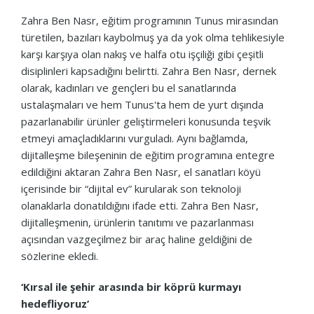
Zahra Ben Nasr, eğitim programının Tunus mirasından
türetilen, bazıları kaybolmuş ya da yok olma tehlikesiyle
karşı karşıya olan nakış ve halfa otu işçiliği gibi çeşitli
disiplinleri kapsadığını belirtti. Zahra Ben Nasr, dernek
olarak, kadınları ve gençleri bu el sanatlarında
ustalaşmaları ve hem Tunus'ta hem de yurt dışında
pazarlanabilir ürünler geliştirmeleri konusunda teşvik
etmeyi amaçladıklarını vurguladı. Aynı bağlamda,
dijitalleşme bileşeninin de eğitim programına entegre
edildiğini aktaran Zahra Ben Nasr, el sanatları köyü
içerisinde bir “dijital ev” kurularak son teknoloji
olanaklarla donatıldığını ifade etti. Zahra Ben Nasr,
dijitalleşmenin, ürünlerin tanıtımı ve pazarlanması
açısından vazgeçilmez bir araç haline geldiğini de
sözlerine ekledi.
‘Kırsal ile şehir arasında bir köprü kurmayı
hedefliyoruz’