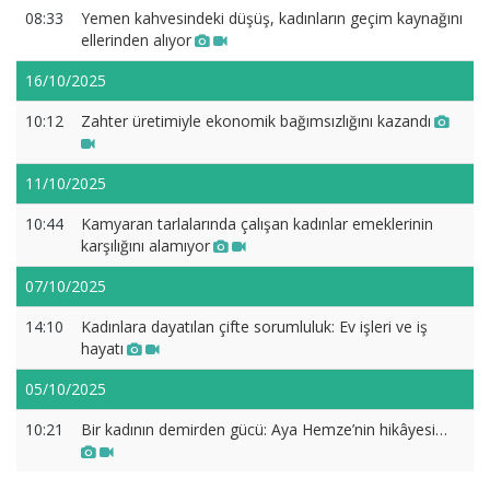
08:33
Yemen kahvesindeki düşüş, kadınların geçim kaynağını
ellerinden alıyor
16/10/2025
10:12
Zahter üretimiyle ekonomik bağımsızlığını kazandı
11/10/2025
10:44
Kamyaran tarlalarında çalışan kadınlar emeklerinin
karşılığını alamıyor
07/10/2025
14:10
Kadınlara dayatılan çifte sorumluluk: Ev işleri ve iş
hayatı
05/10/2025
10:21
Bir kadının demirden gücü: Aya Hemze’nin hikâyesi…