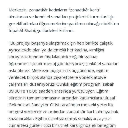
Merkezin, zanaatkâr kadınların "zanaatkâr kartı"
almalarına ve kendi el sanatları projelerini kurmaları için
gerekli adımları öğrenmelerine yardımcı olacağını belirten
Iqbal Al-Shabi, şu ifadeleri kullandı:
"Bu projeyi başarıya ulaştırmak için hep birlikte çalıştık.
Ayrıca evde olan ya da emekli her kadına, kimliğini
koruyarak bundan faydalanabileceği bir zanaat
öğrenmesi için bir mesaj gönderiyoruz; çünkü el sanatları
asla ölmez. Merkezin açılışının ilk üç gününde, eğitim
verilecek birçok alanda ziyaretçilere yönelik atölye
çalışmaları düzenliyoruz. Günlük eğitim programı sabah
09:00 ile 16:00 saatleri arasında yürütülüyor. Eğitim
sürecinin tamamlanmasının ardından katılımcılara Ulusal
Geleneksel Sanayiler Ofisi tarafından mesleki yeterlilik
belgesi verilecek ve ardından zanaatkâr kartı almaya hak
kazanacaklar. Eğitim ücretsiz olarak sunuluyor, ayrıca
cumartesi günleri cüzi bir ücret karşılığında ek bir eğitim