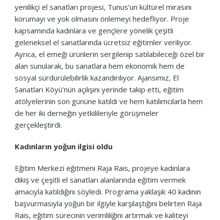
yenilikçi el sanatları projesi, Tunus’un kültürel mirasını
korumayı ve yok olmasını önlemeyi hedefliyor. Proje
kapsamında kadınlara ve gençlere yönelik çeşitli
geleneksel el sanatlarında ücretsiz eğitimler veriliyor.
Ayrıca, el emeği ürünlerin sergilenip satılabileceği özel bir
alan sunularak, bu sanatlara hem ekonomik hem de
sosyal sürdürülebilirlik kazandırılıyor. Ajansımız, El
Sanatları Köyü’nün açılışını yerinde takip etti, eğitim
atölyelerinin son gününe katıldı ve hem katılımcılarla hem
de her iki derneğin yetkilileriyle görüşmeler
gerçekleştirdi.
Kadınların yoğun ilgisi oldu
Eğitim Merkezi eğitmeni Raja Rais, projeye kadınlara
dikiş ve çeşitli el sanatları alanlarında eğitim vermek
amacıyla katıldığını söyledi. Programa yaklaşık 40 kadının
başvurmasıyla yoğun bir ilgiyle karşılaştığını belirten Raja
Rais, eğitim sürecinin verimliliğini artırmak ve kaliteyi