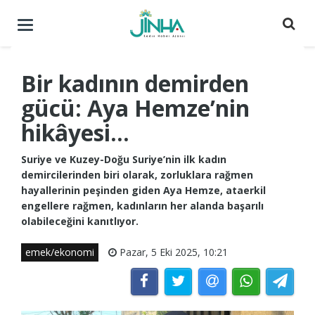
Menüyü
aç
/
kapat
Bir kadının demirden
gücü: Aya Hemze’nin
hikâyesi…
Suriye ve Kuzey-Doğu Suriye’nin ilk kadın
demircilerinden biri olarak, zorluklara rağmen
hayallerinin peşinden giden Aya Hemze, ataerkil
engellere rağmen, kadınların her alanda başarılı
olabileceğini kanıtlıyor.
emek/ekonomi
Pazar, 5 Eki 2025, 10:21