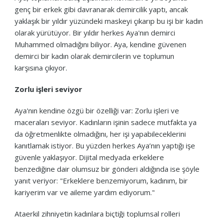
genç bir erkek gibi davranarak demircilik yaptı, ancak
yaklaşık bir yıldır yüzündeki maskeyi çıkarıp bu işi bir kadın
olarak yürütüyor. Bir yıldır herkes Aya'nın demirci
Muhammed olmadığını biliyor. Aya, kendine güvenen
demirci bir kadın olarak demircilerin ve toplumun
karşısına çıkıyor.
Zorlu işleri seviyor
Aya'nın kendine özgü bir özelliği var: Zorlu işleri ve
maceraları seviyor. Kadınların işinin sadece mutfakta ya
da öğretmenlikte olmadığını, her işi yapabileceklerini
kanıtlamak istiyor. Bu yüzden herkes Aya’nın yaptığı işe
güvenle yaklaşıyor. Dijital medyada erkeklere
benzediğine dair olumsuz bir gönderi aldığında ise şöyle
yanıt veriyor: "Erkeklere benzemiyorum, kadınım, bir
kariyerim var ve aileme yardım ediyorum."
Ataerkil zihniyetin kadınlara biçtiği toplumsal rolleri