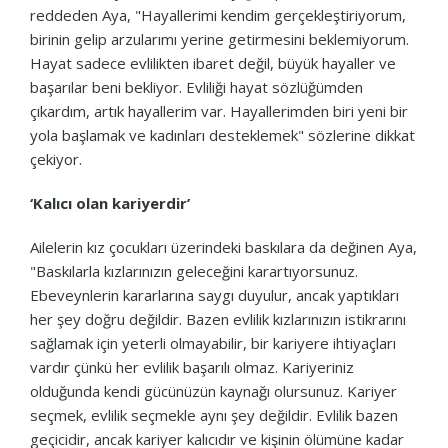
reddeden Aya, "Hayallerimi kendim gerçekleştiriyorum,
birinin gelip arzularımı yerine getirmesini beklemiyorum.
Hayat sadece evlilikten ibaret değil, büyük hayaller ve
başarılar beni bekliyor. Evliliği hayat sözlüğümden
çıkardım, artık hayallerim var. Hayallerimden biri yeni bir
yola başlamak ve kadınları desteklemek" sözlerine dikkat
çekiyor.
‘Kalıcı olan kariyerdir’
Ailelerin kız çocukları üzerindeki baskılara da değinen Aya,
"Baskılarla kızlarınızın geleceğini karartıyorsunuz.
Ebeveynlerin kararlarına saygı duyulur, ancak yaptıkları
her şey doğru değildir. Bazen evlilik kızlarınızın istikrarını
sağlamak için yeterli olmayabilir, bir kariyere ihtiyaçları
vardır çünkü her evlilik başarılı olmaz. Kariyeriniz
olduğunda kendi gücünüzün kaynağı olursunuz. Kariyer
seçmek, evlilik seçmekle aynı şey değildir. Evlilik bazen
geçicidir, ancak kariyer kalıcıdır ve kişinin ölümüne kadar