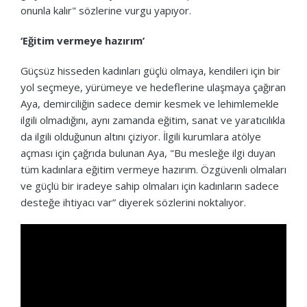
onunla kalır" sözlerine vurgu yapıyor.
‘Eğitim vermeye hazırım’
Güçsüz hisseden kadınları güçlü olmaya, kendileri için bir
yol seçmeye, yürümeye ve hedeflerine ulaşmaya çağıran
Aya, demirciliğin sadece demir kesmek ve lehimlemekle
ilgili olmadığını, aynı zamanda eğitim, sanat ve yaratıcılıkla
da ilgili olduğunun altını çiziyor. İlgili kurumlara atölye
açması için çağrıda bulunan Aya, "Bu mesleğe ilgi duyan
tüm kadınlara eğitim vermeye hazırım. Özgüvenli olmaları
ve güçlü bir iradeye sahip olmaları için kadınların sadece
desteğe ihtiyacı var” diyerek sözlerini noktalıyor.