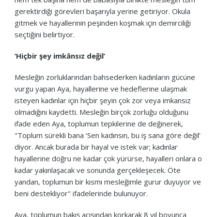
gerektirdiği görevleri başarıyla yerine getiriyor. Okula
gitmek ve hayallerinin peşinden koşmak için demirciliği
seçtiğini belirtiyor.
‘Hiçbir şey imkânsız değil’
Mesleğin zorluklarından bahsederken kadınların gücüne
vurgu yapan Aya, hayallerine ve hedeflerine ulaşmak
isteyen kadınlar için hiçbir şeyin çok zor veya imkansız
olmadığını kaydetti. Mesleğin birçok zorluğu olduğunu
ifade eden Aya, toplumun tepkilerine de değinerek,
"Toplum sürekli bana ‘Sen kadınsın, bu iş sana göre değil’
diyor. Ancak burada bir hayal ve istek var; kadınlar
hayallerine doğru ne kadar çok yürürse, hayalleri onlara o
kadar yakınlaşacak ve sonunda gerçekleşecek. Öte
yandan, toplumun bir kısmı mesleğimle gurur duyuyor ve
beni destekliyor" ifadelerinde bulunuyor.
Aya, toplumun bakış açısından korkarak 8 yıl boyunca