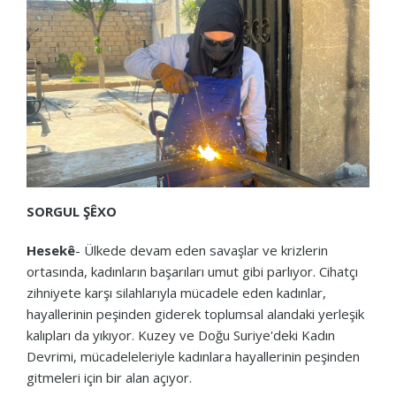
SORGUL ŞÊXO
Hesekê
- Ülkede devam eden savaşlar ve krizlerin
ortasında, kadınların başarıları umut gibi parlıyor. Cihatçı
zihniyete karşı silahlarıyla mücadele eden kadınlar,
hayallerinin peşinden giderek toplumsal alandaki yerleşik
kalıpları da yıkıyor. Kuzey ve Doğu Suriye'deki Kadın
Devrimi, mücadeleleriyle kadınlara hayallerinin peşinden
gitmeleri için bir alan açıyor.