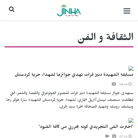
التحكم
بالقائمة
الثقافة و الفن
مسابقة الشهيدة دنيز فرات تهدي جوائزها لشهداء حرية كردستان
08:48
ستهدى جوائز مسابقة الشهيدة دنيز فرات للتصوير الفوتوغرافي والقصة والشعر، التي
انطلقت منتصف نيسان/أبريل الجاري، لشهداء حرية كردستان الشهيدة سارة هوكر رحا
وبيشنك بروسك وشهيد الصحافة الحرة سيد إفران.
'اخترت الفن التجريدي كونه يحررني من كافة القيود'
07:26