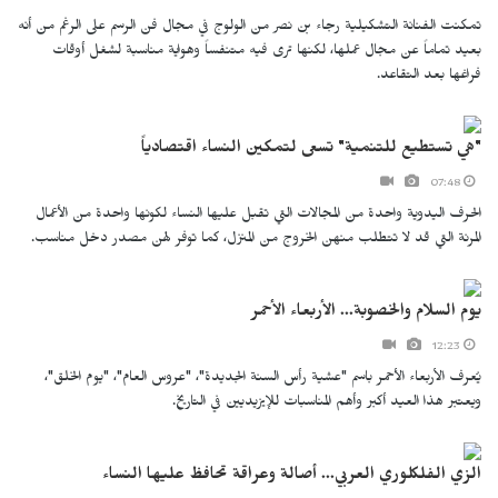
تمكنت الفنانة التشكيلية رجاء بن نصر من الولوج في مجال فن الرسم على الرغم من أنه
بعيد تماماً عن مجال عملها، لكنها ترى فيه متنفساً وهواية مناسبة لشغل أوقات
فراغها بعد التقاعد.
"هي تستطيع للتنمية" تسعى لتمكين النساء اقتصادياً
07:48
الحرف اليدوية واحدة من المجالات التي تقبل عليها النساء لكونها واحدة من الأعمال
المرنة التي قد لا تتطلب منهن الخروج من المنزل، كما توفر لهن مصدر دخل مناسب.
يوم السلام والخصوبة... الأربعاء الأحمر
12:23
يُعرف الأربعاء الأحمر باسم "عشية رأس السنة الجديدة"، "عروس العام"، "يوم الخلق"،
ويعتبر هذا العيد أكبر وأهم المناسبات للإيزيديين في التاريخ.
الزي الفلكلوري العربي... أصالة وعراقة تحافظ عليها النساء