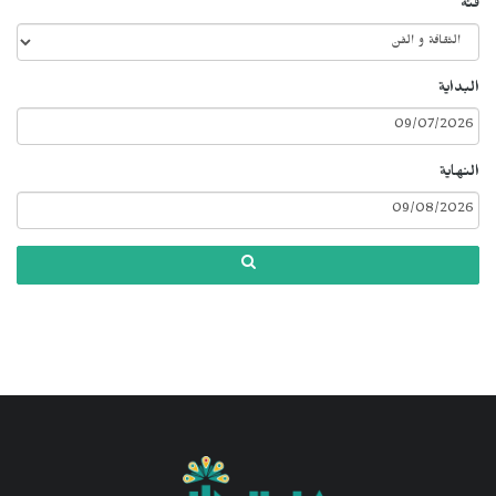
فئة
البداية
النهاية