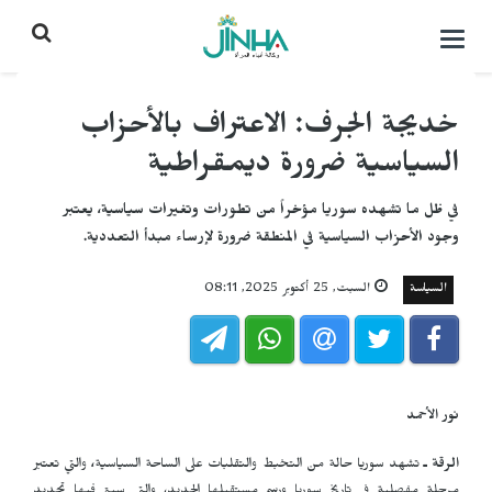
التحكم
بالقائمة
خديجة الجرف: الاعتراف بالأحزاب
السياسية ضرورة ديمقراطية
في ظل ما تشهده سوريا مؤخراً من تطورات وتغيرات سياسية، يعتبر
وجود الأحزاب السياسية في المنطقة ضرورة لإرساء مبدأ التعددية.
السياسة
السبت, 25 أكتوبر 2025, 08:11
نور الأحمد
الرقة ـ
تشهد سوريا حالة من التخبط والتقلبات على الساحة السياسية
،
والتي تعتبر