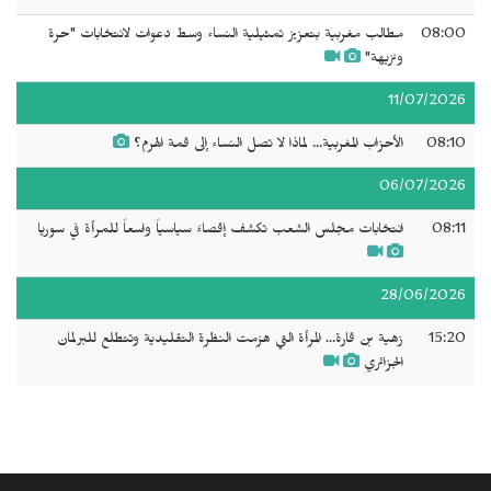
08:00
مطالب مغربية بتعزيز تمثيلية النساء وسط دعوات لانتخابات "حرة
ونزيهة"
11/07/2026
08:10
الأحزاب المغربية... لماذا لا تصل النساء إلى قمة الهرم؟
06/07/2026
08:11
انتخابات مجلس الشعب تكشف إقصاءً سياسياً واسعاً للمرأة في سوريا
28/06/2026
15:20
زهية بن قارة... المرأة التي هزمت النظرة التقليدية وتتطلع للبرلمان
الجزائري