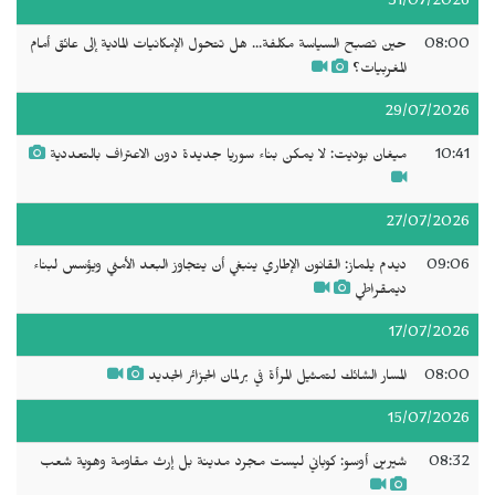
31/07/2026
08:00
حين تصبح السياسة مكلفة... هل تتحول الإمكانيات المادية إلى عائق أمام
المغربيات؟
29/07/2026
10:41
ميغان بوديت: لا يمكن بناء سوريا جديدة دون الاعتراف بالتعددية
27/07/2026
09:06
ديدم يلماز: القانون الإطاري ينبغي أن يتجاوز البعد الأمني ويؤسس لبناء
ديمقراطي
17/07/2026
08:00
المسار الشائك لتمثيل المرأة في برلمان الجزائر الجديد
15/07/2026
08:32
شيرين أوسو: كوباني ليست مجرد مدينة بل إرث مقاومة وهوية شعب