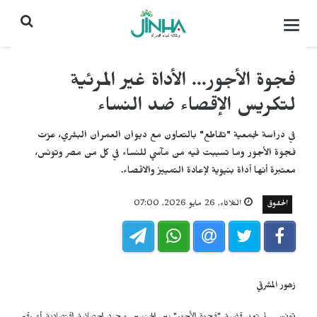
التحكم
بالقائمة
فجوة الأجور... الأداة غير المرئية
لتكريس الإقصاء ضد النساء
في دراسة لجمعية "تقاطع" بالتعاون مع ديوان العمران البشري، عرّت
فجوة الأجور وما تسببت فيه من مآسي للنساء في كل من مصر وتونس،
معتبرة أنها أداة بنيوية لإعادة التمييز والاقصاء.
الحقوق
الثلاثاء, 26 مايو 2026, 07:00
زهور المشرقي