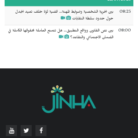
22/07/2026
08:25
بين الحرية الشخصية وضوابط المهنة... قضية لؤة خلف تعيد الجدل
حول حدود سلطة النقابات
08:00
بين نص القانون وواقع التطبيق... هل تتمتع العاملة بحقوقها الكاملة في
الضمان الاجتماعي والتقاعد؟