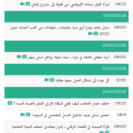
08:25
امرأة تحوّل صناعة الإيبوكسي من الهواية إلى مشروع إنتاجي
07/07/2026
08:00
منزل واحد يودع أربع نساء وفتيات... شهادات من قلب أحداث تموز
2025
06/07/2026
08:00
أزمة عطش خانقة في غزة… مياه ملوثة وواقع صحي ينهار
05/07/2026
10:10
كل عودة إلى شنكال تحمل معها حكاية
04/07/2026
09:25
خلف جدار الحجاب كيف يخفي النظام الإيراني الفقر بأجساد النساء؟
08:11
حضور نسائي يعيد تشكيل العمل المجتمعي في السويداء
08:00
المرأة اليمنية في الفضاء الرقمي... إصرار يتحدى ضعف البنية التحتية