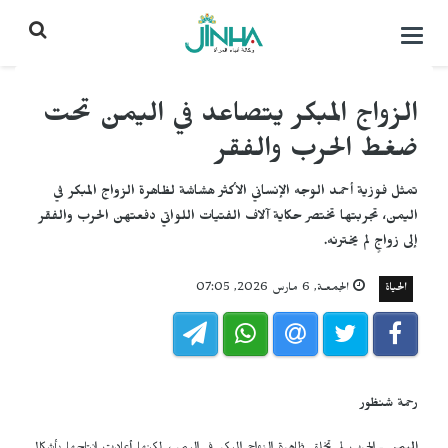
التحكم
بالقائمة
الزواج المبكر يتصاعد في اليمن تحت
ضغط الحرب والفقر
تمثل فوزية أحمد الوجه الإنساني الأكثر هشاشة لظاهرة الزواج المبكر في
اليمن، تجربتها تختصر حكاية آلاف الفتيات اللواتي دفعتهن الحرب والفقر
إلى زواجٍ لم يخترنه.
الحياة
الجمعـة, 6 مارس 2026, 07:05
رحمة شنظور